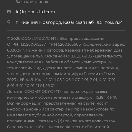
Заказать звонок
1c@globus-ltd.com
г. Нижний Новгород, Казанская наб., д.5, пом. п24
© 2026 ООО «ГЛОБУС-ИТ». Все права защищены.
ОГРН 1135260012337, ИНН 5260365605. Юридический адрес:
603024 г. Нижний Новгород, Казанская набережная, дом
5, помещение п24. Основной ОКВЭД: 62.02 «Деятельность
консультативная и работы в области компьютерных
технологий». Виды деятельности компании из перечня,
утвержденного приказом Минцифры России от 11 мая
2023 г. № 449: Коды 1.01, 1.05, 1.06, 1.07, 2.01, 3.01, 4.01, 7.01,
8.01, 9.01, 10.01, 11.01, 16.01.
Логотип ООО «ГЛОБУС-ИТ» является охраняемым
коммерческим обозначением по смыслу ст. 1538 ГК РФ.
Вся информация, представленная на сайте, носит
информационный характер и ни при каких условиях
не является публичной офертой, определяемой
положениями Статьи 437(2) Гражданского кодекса РФ.
Оставаясь на сайте, вы соглашаетесь с
«Политикой