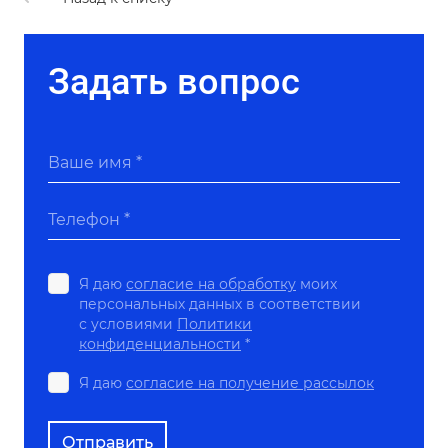
Задать вопрос
Ваше имя *
Телефон *
Я даю
согласие на обработку
моих
персональных данных в соответствии
с условиями
Политики
конфиденциальности
*
Я даю
согласие на получение рассылок