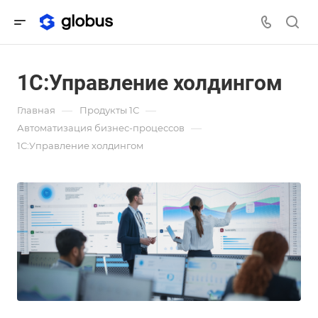
1С:Управление холдингом
—
—
Главная
Продукты 1С
—
Автоматизация бизнес-процессов
1С:Управление холдингом