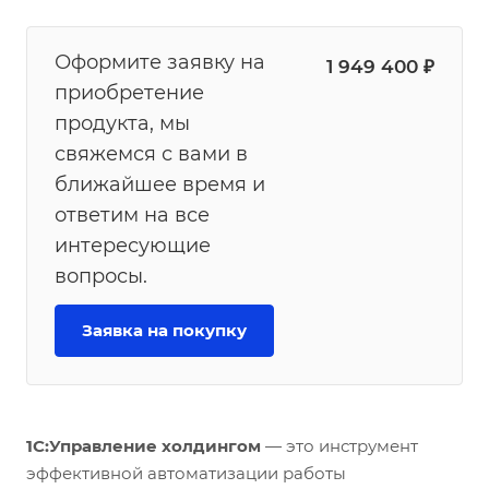
Оформите заявку на
1 949 400 ₽
приобретение
продукта, мы
свяжемся с вами в
ближайшее время и
ответим на все
интересующие
вопросы.
Заявка на покупку
1С:Управление холдингом
— это инструмент
эффективной автоматизации работы