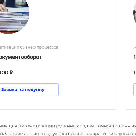
атизация бизнес-процессов
А
окументооборот
900 ₽
1
Заявка на покупку
ния для автоматизации рутинных задач, точности данн
й. Современный продукт, который превратит сложные о