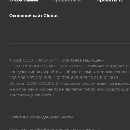
Основной сайт Globus
© 2026 ООО «ГЛОБУС-ИТ». Все права защищены.
ОГРН 1135260012337, ИНН 5260365605. Юридический адрес: 6
консультативная и работы в области компьютерных технологи
1.05, 1.06, 1.07, 2.01, 3.01, 4.01, 7.01, 8.01, 9.01, 10.01, 11.01, 16.01.
Логотип ООО «ГЛОБУС-ИТ» является охраняемым коммерчески
и ни при каких условиях не является публичной офертой, о
конфиденциальности»
.
Политика конфиденциальности
Согласие на обработку персональных данных