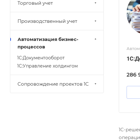
Торговый учет
Производственный учет
Автоматизация бизнес-
процессов
Автом
1С:Документооборот
1С:Д
1С:Управление холдингом
286 
Сопровождение проектов 1С
1С-реше
операци