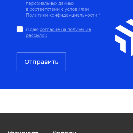
персональных данных
в соответствии с условиями
Политики конфиденциальности
*
Я даю
согласие на получение
рассылок
Медиацентр
Контакты