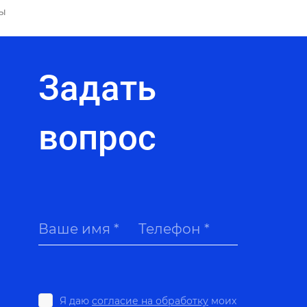
ы
Задать
вопрос
Ваше имя *
Телефон *
Я даю
согласие на обработку
моих