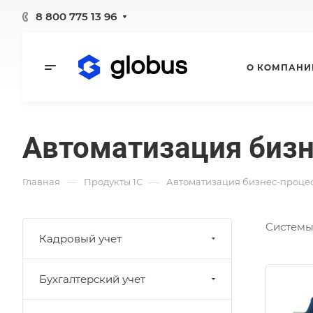
8 800 775 13 96
О КОМПАНИ
Автоматизация бизн
—
—
Главная
Продукты 1С
Автоматизация бизнес-проце
Системы
Кадровый учет
Бухгалтерский учет