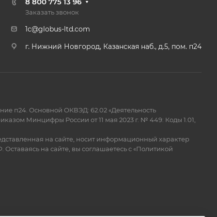
8 800 775 13 96
Заказать звонок
1c@globus-ltd.com
г. Нижний Новгород, Казанская наб., д.5, пом. п24
ние п24. Основной ОКВЭД: 62.02 «Деятельность
азом Минцифры России от 11 мая 2023 г. № 449: Коды 1.01,
едставленная на сайте, носит информационный характер
 Оставаясь на сайте, вы соглашаетесь с
«Политикой