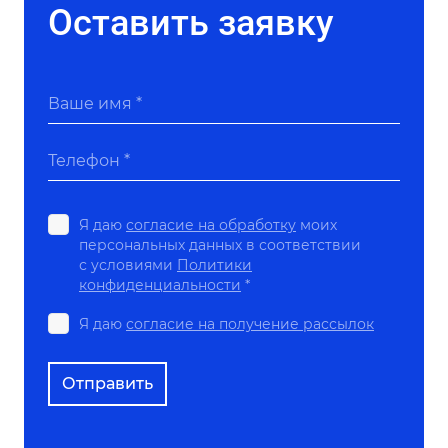
Оставить заявку
Ваше имя *
Телефон *
Я даю
согласие на обработку
моих
персональных данных в соответствии
с условиями
Политики
конфиденциальности
*
Я даю
согласие на получение рассылок