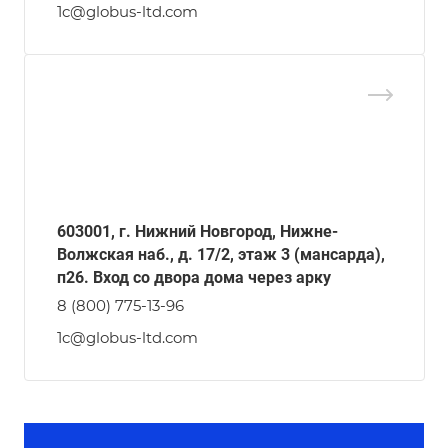
1c@globus-ltd.com
603001, г. Нижний Новгород, Нижне-
Волжская наб., д. 17/2, этаж 3 (мансарда),
п26. Вход со двора дома через арку
8 (800) 775-13-96
1c@globus-ltd.com