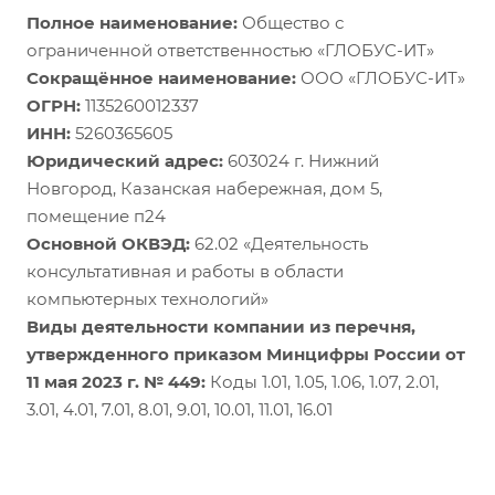
Полное наименование:
Общество с
ограниченной ответственностью «ГЛОБУС-ИТ»
Сокращённое наименование:
ООО «ГЛОБУС-ИТ»
ОГРН:
1135260012337
ИНН:
5260365605
Юридический адрес:
603024 г. Нижний
Новгород, Казанская набережная, дом 5,
помещение п24
Основной ОКВЭД:
62.02 «Деятельность
консультативная и работы в области
компьютерных технологий»
Виды деятельности компании из перечня,
утвержденного приказом Минцифры России от
11 мая 2023 г. № 449:
Коды 1.01, 1.05, 1.06, 1.07, 2.01,
3.01, 4.01, 7.01, 8.01, 9.01, 10.01, 11.01, 16.01